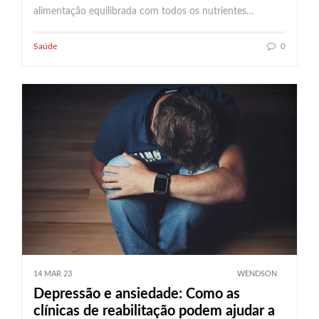
alimentação equilibrada com todos os nutrientes…
Saúde
0
14 MAR 23
WENDSON
Depressão e ansiedade: Como as
clínicas de reabilitação podem ajudar a