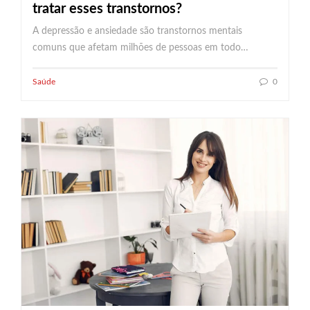
tratar esses transtornos?
A depressão e ansiedade são transtornos mentais
comuns que afetam milhões de pessoas em todo…
Saúde
0