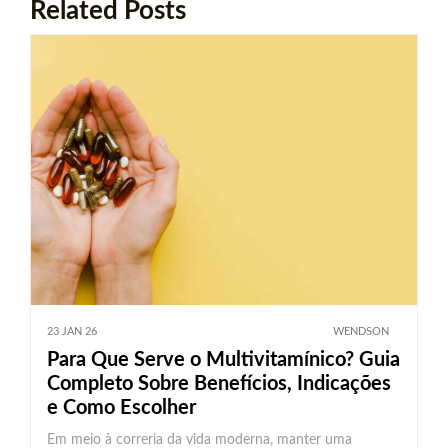
Related Posts
23 JAN 26
WENDSON
Para Que Serve o Multivitamínico? Guia
Completo Sobre Benefícios, Indicações
e Como Escolher
Em meio à correria da vida moderna, manter uma