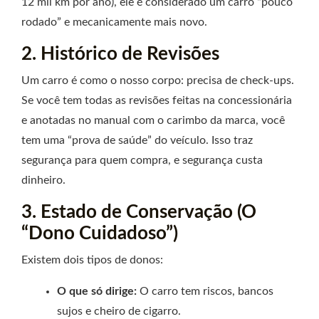
12 mil km por ano), ele é considerado um carro “pouco
rodado” e mecanicamente mais novo.
2. Histórico de Revisões
Um carro é como o nosso corpo: precisa de check-ups.
Se você tem todas as revisões feitas na concessionária
e anotadas no manual com o carimbo da marca, você
tem uma “prova de saúde” do veículo. Isso traz
segurança para quem compra, e segurança custa
dinheiro.
3. Estado de Conservação (O
“Dono Cuidadoso”)
Existem dois tipos de donos:
O que só dirige:
O carro tem riscos, bancos
sujos e cheiro de cigarro.