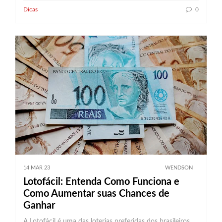
Dicas
0
14 MAR 23
WENDSON
Lotofácil: Entenda Como Funciona e
Como Aumentar suas Chances de
Ganhar
A Lotofácil é uma das loterias preferidas dos brasileiros,