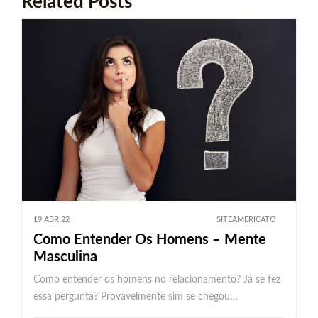
Related Posts
19 ABR 22
SITEAMERICATO
Como Entender Os Homens – Mente
Masculina
Como entender os homens no relacionamento? Já se fez
essa pergunta? Provavelmente sim se chegou…