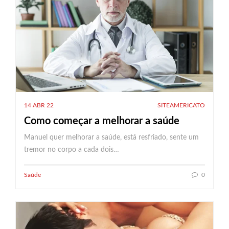
14 ABR 22
SITEAMERICATO
Como começar a melhorar a saúde
Manuel quer melhorar a saúde, está resfriado, sente um
tremor no corpo a cada dois…
Saúde
0